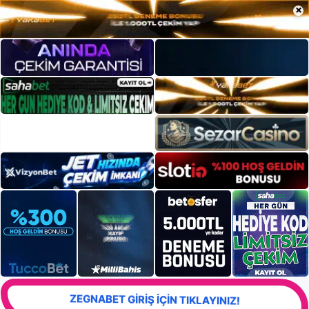
×
ZEGNABET GİRİŞ İÇİN TIKLAYINIZ!