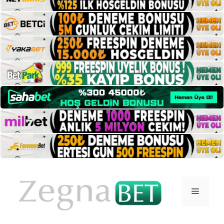
İçeriğe
atla
Menü