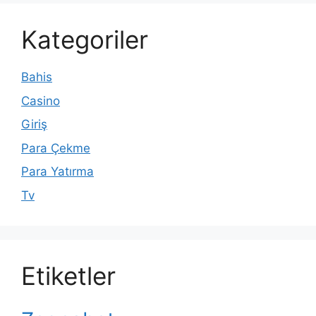
Kategoriler
Bahis
Casino
Giriş
Para Çekme
Para Yatırma
Tv
Etiketler