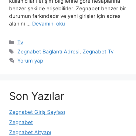
kullanıcılar iletişim bilgilerine göre hesaplarına
benzer şekilde erişebilirler. Zegnabet benzer bir
durumun farkındadır ve yeni girişler için adres
alanını …
Devamını oku
Kategoriler
Tv
Etiketler
Zegnabet Bağlantı Adresi
,
Zegnabet Tv
Yorum yap
Son Yazılar
Zegnabet Giriş Sayfası
Zegnabet
Zegnabet Altyapı