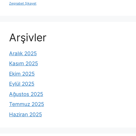
Zegnabet Şikayet
Arşivler
Aralık 2025
Kasım 2025
Ekim 2025
Eylül 2025
Ağustos 2025
Temmuz 2025
Haziran 2025