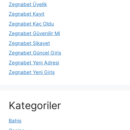
Zegnabet Üyelik
Zegnabet Kayıt
Zegnabet Kaç Oldu
Zegnabet Güvenilir Mi
Zegnabet Şikayet
Zegnabet Güncel Giriş
Zegnabet Yeni Adresi
Zegnabet Yeni Giriş
Kategoriler
Bahis