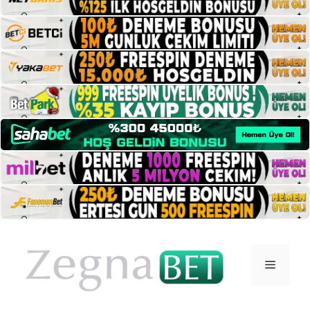
İçeriğe
atla
Menü