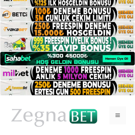
İçeriğe
atla
Menü