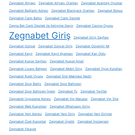
Zegnabet Altyapı
Zegnabet Altyapı Oranları
Zegnabet Avantajlı Oyunlar
Zegnabet Bağlantı Adresi
Zegnabet Blackjack Oranları
Zegnabet Bonus
Zegnabet Canlı Bahis
Zegnabet Canlı Destek
Zegna Bet Canlı Destek ile İletişime Geçin
Zegnabet Casino Oyunu
Zegnabet Giriş
Zegnabet Giriş Sayfası
Zegnabet Güncel
Zegnabet Güncel Giriş
Zegnabet Güvenilir Mi
Zegnabet Kayıt
Zegnabet Kayıt Aşaması
Zegnabet Kaç Oldu
Zegnabet Kupon Sayfası
Zegnabet Kupon İptali
Zegnabet Lisans Belgesi
Zegnabet Mobil Giriş
Zegnabet Oyun Kuralları
Zegnabet Rulet Oyunu
Zegnabet Slot Makinesi Nedir
Zegnabet Spor Bahis
Zegnabet Spor Bahisleri
Zegnabet Spor Bahisleri İşlem
Zegnabet Tv
Zegnabet Twitter
Zegnabet Uygulama Adresi
Zegnabet Vip Masalar
Zegnabet Vip Site
Zegnabet Web Kuponları
Zegnabet Whatsapp Girişi
Zegnabet Yeni Adresi
Zegnabet Yeni Giriş
Zegnabet Yeni Girişler
Zegnabet Özel Kuponlar
Zegnabet Üyelik
Zegnabet İnstagram
Zegnabet Şikayet