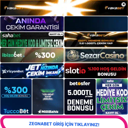
×
ZEGNABET GİRİŞ İÇİN TIKLAYINIZ!