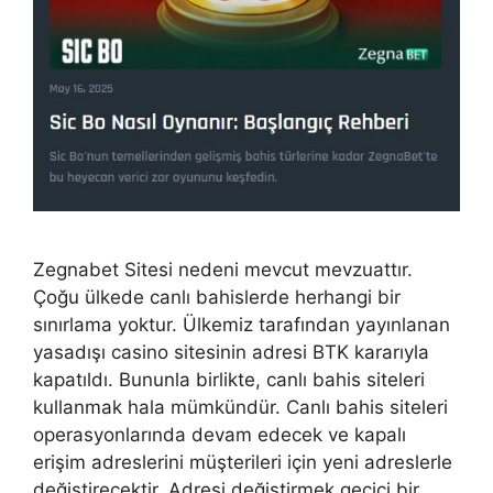
Zegnabet Sitesi nedeni mevcut mevzuattır.
Çoğu ülkede canlı bahislerde herhangi bir
sınırlama yoktur. Ülkemiz tarafından yayınlanan
yasadışı casino sitesinin adresi BTK kararıyla
kapatıldı. Bununla birlikte, canlı bahis siteleri
kullanmak hala mümkündür. Canlı bahis siteleri
operasyonlarında devam edecek ve kapalı
erişim adreslerini müşterileri için yeni adreslerle
değiştirecektir. Adresi değiştirmek geçici bir