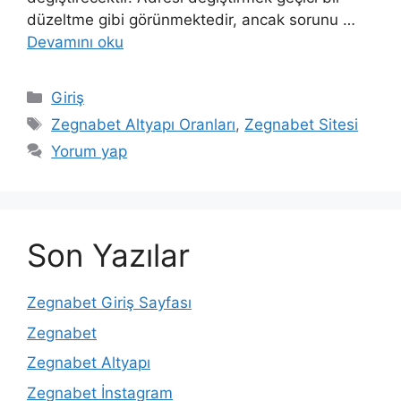
düzeltme gibi görünmektedir, ancak sorunu …
Devamını oku
Kategoriler
Giriş
Etiketler
Zegnabet Altyapı Oranları
,
Zegnabet Sitesi
Yorum yap
Son Yazılar
Zegnabet Giriş Sayfası
Zegnabet
Zegnabet Altyapı
Zegnabet İnstagram