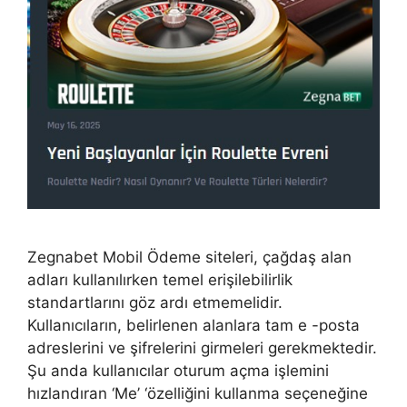
Zegnabet Mobil Ödeme siteleri, çağdaş alan
adları kullanılırken temel erişilebilirlik
standartlarını göz ardı etmemelidir.
Kullanıcıların, belirlenen alanlara tam e -posta
adreslerini ve şifrelerini girmeleri gerekmektedir.
Şu anda kullanıcılar oturum açma işlemini
hızlandıran ‘Me’ ‘özelliğini kullanma seçeneğine