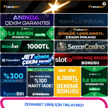
×
ZEGNABET GİRİŞ İÇİN TIKLAYINIZ!