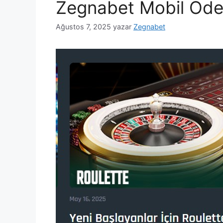
Zegnabet Mobil Öd
Ağustos 7, 2025
yazar
Zegnabet