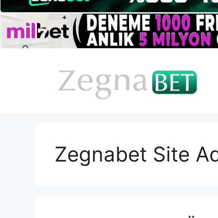
İçeriğe
atla
Zegnabet Site Ad