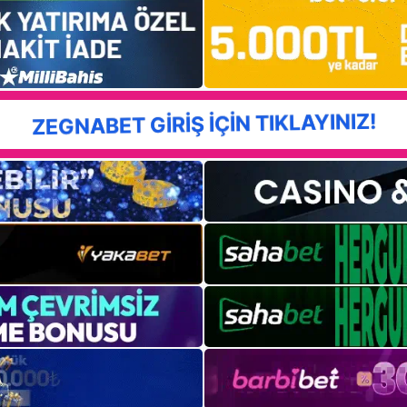
ZEGNABET GİRİŞ İÇİN TIKLAYINIZ!